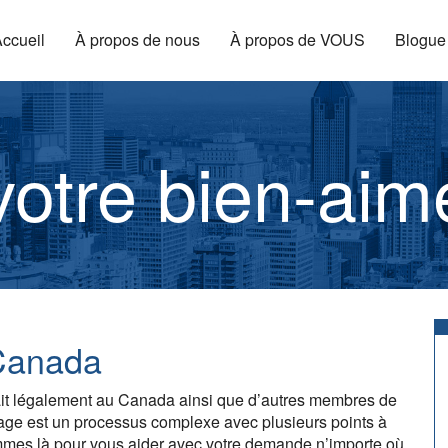
ccueil
À propos de nous
À propos de VOUS
Blogue
votre bien-aim
Canada
fait légalement au Canada ainsi que d’autres membres de
inage est un processus complexe avec plusieurs points à
mes là pour vous aider avec votre demande n’importe où