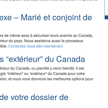
xe – Marié et conjoint de
les de même sexe à sécuriser leurs avenirs au Canada,
xtérieur du pays. Nous assistons aussi le processus
ible.
Contactez-nous dès maintenant.
vs “extérieur” du Canada
térieur du Canada, ou planifie y venir bientôt, il est
égie “intérieur” ou “extérieur” du Canada pour votre
sion, et nous vous donnons les meilleures options pour
de votre dossier de