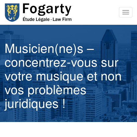
Togg
navig
Musicien(ne)s –
concentrez-vous sur
votre musique et non
vos problèmes
juridiques !